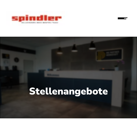
Stellenangebote
 tagesaktuell