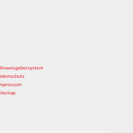
nks
Hinweisgebersystem
atenschutz
Impressum
Sitemap