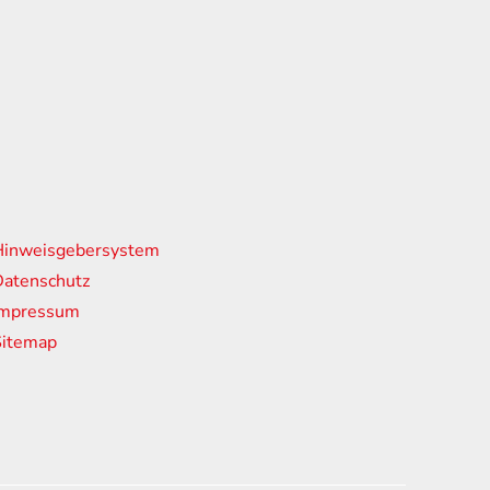
nks
Hinweisgebersystem
atenschutz
Impressum
Sitemap