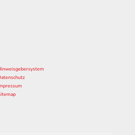
nks
Hinweisgebersystem
atenschutz
Impressum
Sitemap