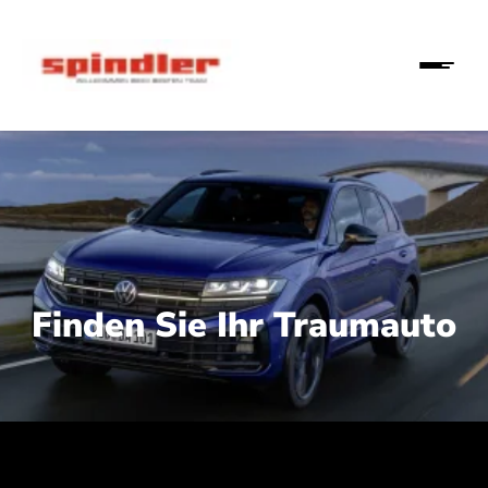
Finden Sie Ihr Traumauto
 210 kW (286 PS):