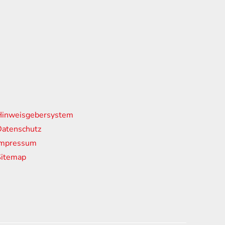
nks
Hinweisgebersystem
atenschutz
Impressum
Sitemap