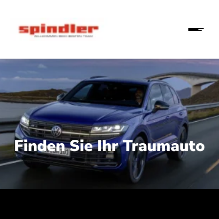
Finden Sie Ihr Traumauto
 210 kW (286 PS):