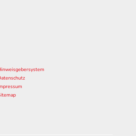
nks
Hinweisgebersystem
atenschutz
Impressum
Sitemap