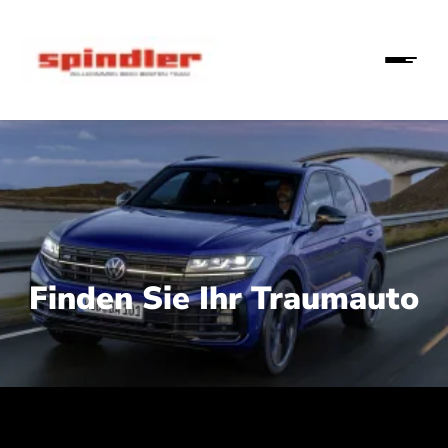
Finden Sie Ihr Traumauto
 210 kW (286 PS):