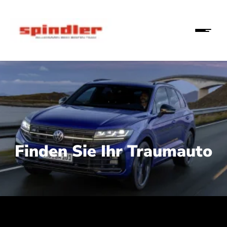
Finden Sie Ihr Traumauto
 210 kW (286 PS):