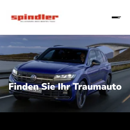
Finden Sie Ihr Traumauto
 210 kW (286 PS):