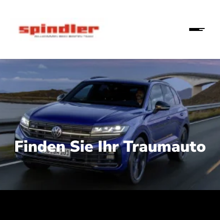
Finden Sie Ihr Traumauto
 210 kW (286 PS):