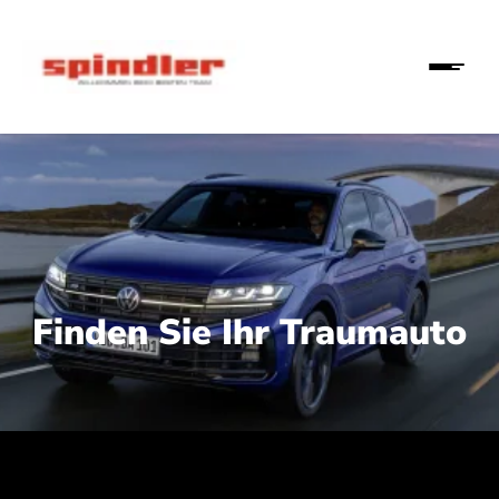
Finden Sie Ihr Traumauto
 210 kW (286 PS):