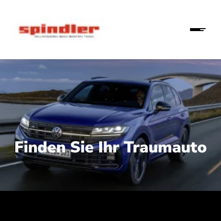
Finden Sie Ihr Traumauto
 210 kW (286 PS):