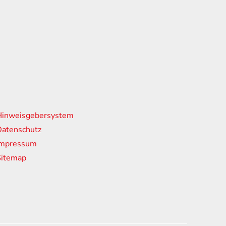
nks
Hinweisgebersystem
atenschutz
Impressum
Sitemap