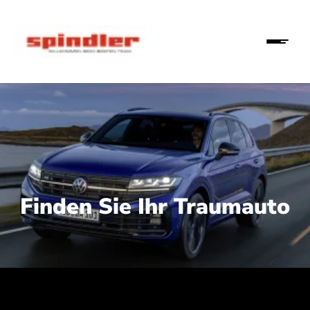
Finden Sie Ihr Traumauto
 210 kW (286 PS):