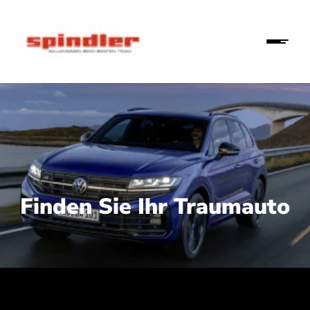
Finden Sie Ihr Traumauto
 210 kW (286 PS):