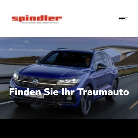
Finden Sie Ihr Traumauto
 210 kW (286 PS):