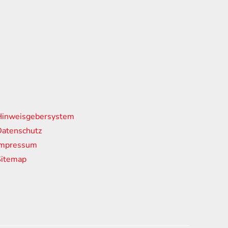
nks
Hinweisgebersystem
atenschutz
Impressum
Sitemap