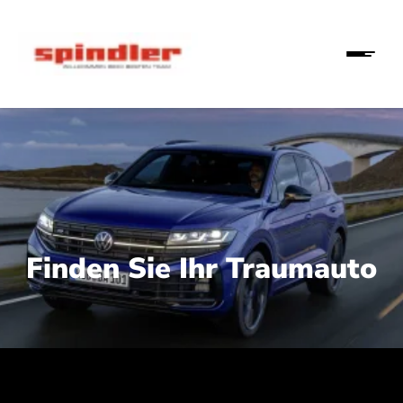
Finden Sie Ihr Traumauto
 210 kW (286 PS):