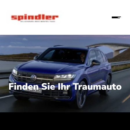
Finden Sie Ihr Traumauto
 210 kW (286 PS):