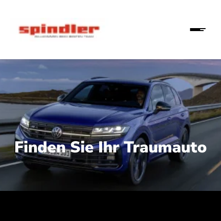
Finden Sie Ihr Traumauto
 210 kW (286 PS):