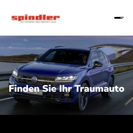
Finden Sie Ihr Traumauto
 210 kW (286 PS):