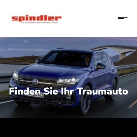
Finden Sie Ihr Traumauto
 210 kW (286 PS):