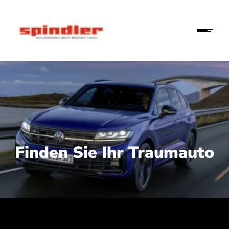
Finden Sie Ihr Traumauto
 210 kW (286 PS):