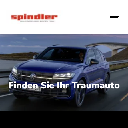
Finden Sie Ihr Traumauto
 210 kW (286 PS):