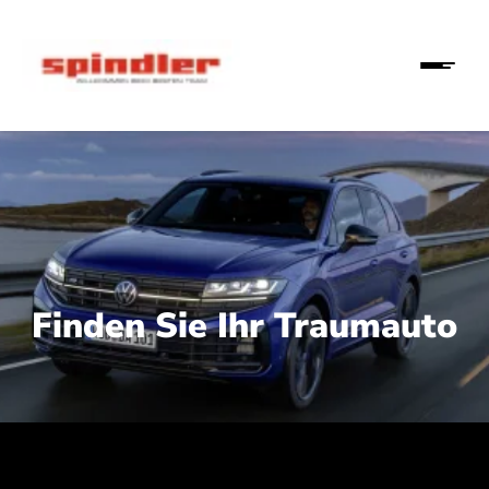
Finden Sie Ihr Traumauto
 210 kW (286 PS):