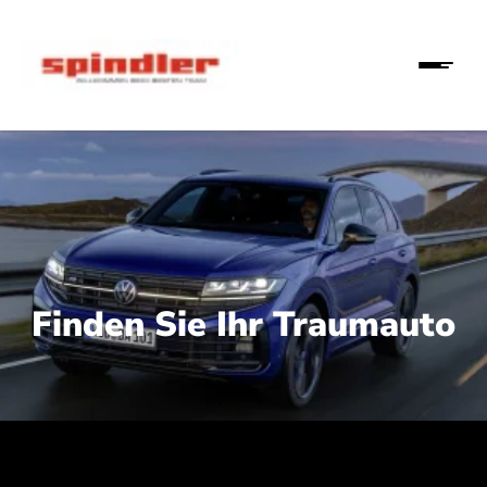
Finden Sie Ihr Traumauto
 210 kW (286 PS):