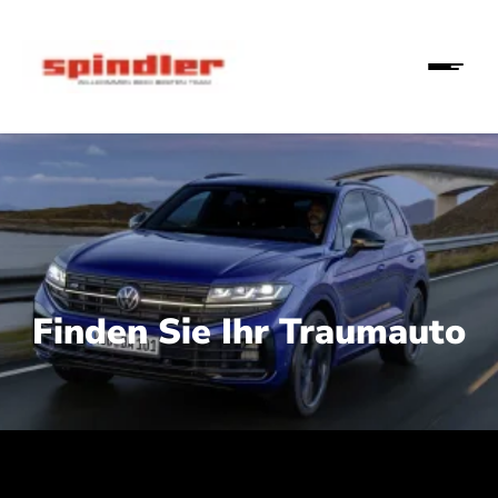
Finden Sie Ihr Traumauto
 210 kW (286 PS):