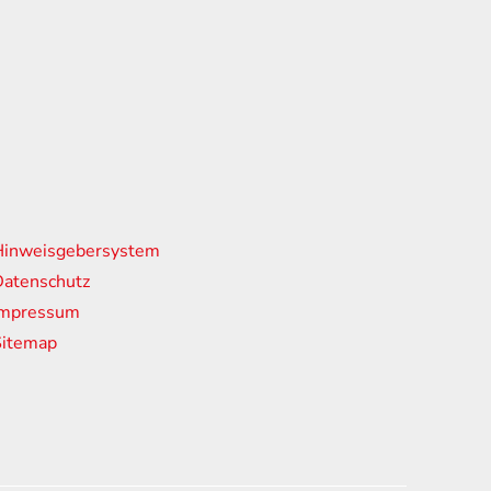
nks
Hinweisgebersystem
atenschutz
Impressum
Sitemap