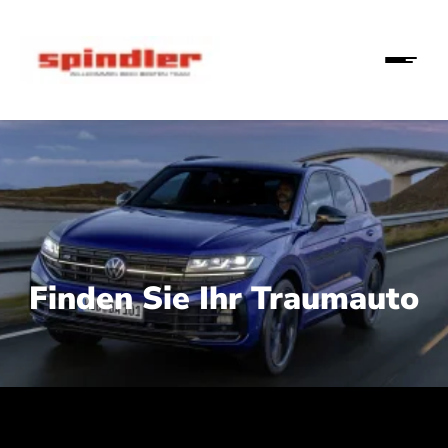
Finden Sie Ihr Traumauto
 210 kW (286 PS):