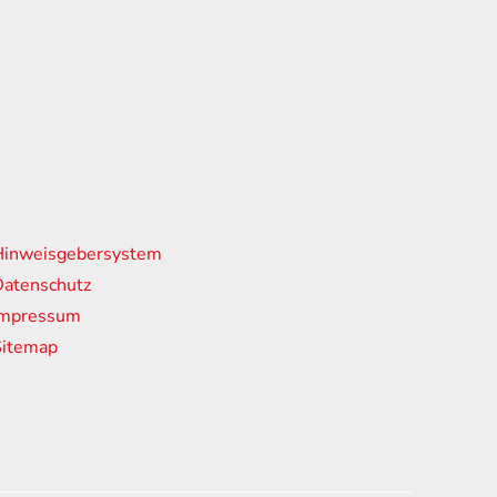
nks
Hinweisgebersystem
atenschutz
Impressum
Sitemap