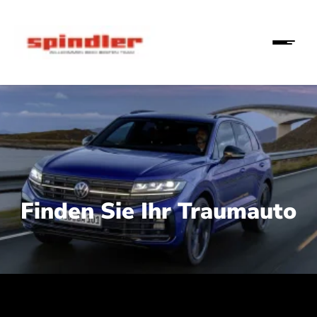
Finden Sie Ihr Traumauto
 210 kW (286 PS):