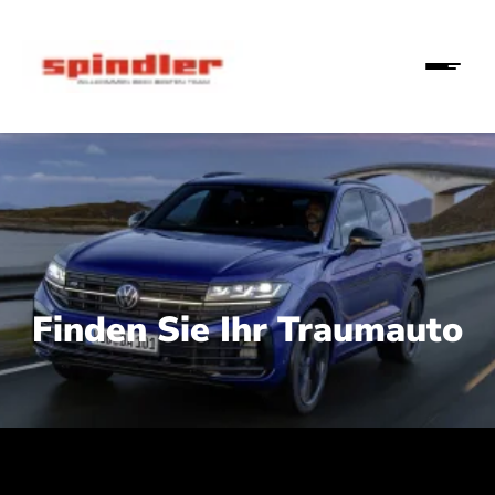
Finden Sie Ihr Traumauto
 210 kW (286 PS):