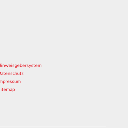
nks
Hinweisgebersystem
atenschutz
Impressum
Sitemap