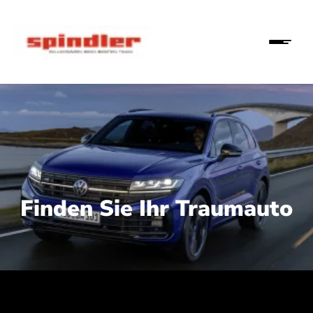
Finden Sie Ihr Traumauto
 210 kW (286 PS):