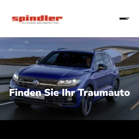
Finden Sie Ihr Traumauto
 210 kW (286 PS):