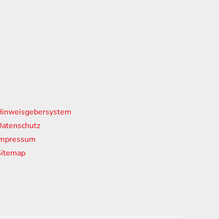
nks
Hinweisgebersystem
atenschutz
Impressum
Sitemap