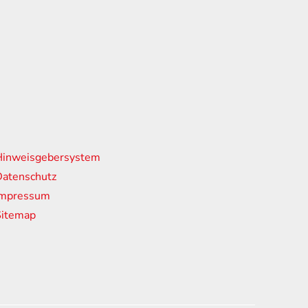
nks
Hinweisgebersystem
atenschutz
Impressum
Sitemap