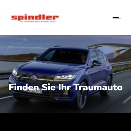
Finden Sie Ihr Traumauto
 210 kW (286 PS):