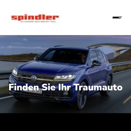
Finden Sie Ihr Traumauto
 210 kW (286 PS):