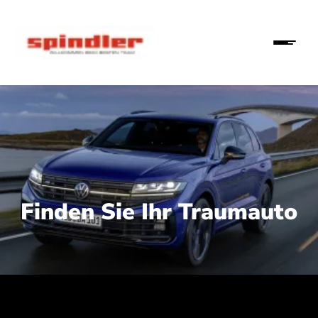
Finden Sie Ihr Traumauto
 210 kW (286 PS):