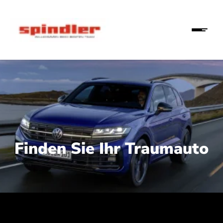
Finden Sie Ihr Traumauto
 210 kW (286 PS):