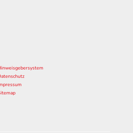
nks
Hinweisgebersystem
atenschutz
Impressum
Sitemap