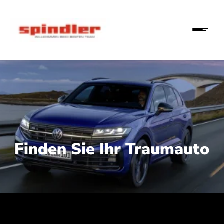
Finden Sie Ihr Traumauto
 210 kW (286 PS):