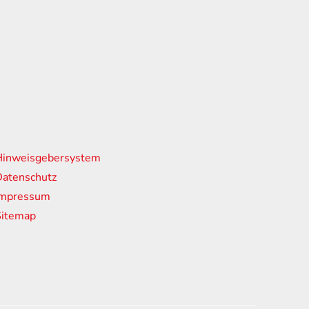
nks
Hinweisgebersystem
atenschutz
Impressum
Sitemap