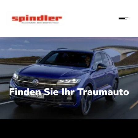
Finden Sie Ihr Traumauto
 210 kW (286 PS):