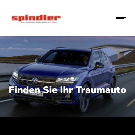
Finden Sie Ihr Traumauto
 210 kW (286 PS):