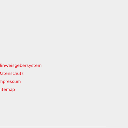
nks
Hinweisgebersystem
atenschutz
Impressum
Sitemap