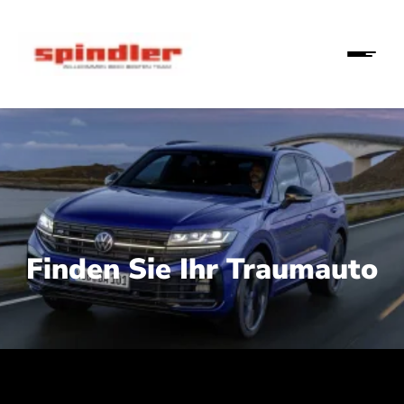
Finden Sie Ihr Traumauto
 210 kW (286 PS):